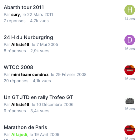
Abarth tour 2011
Par
sury
,
le 22 Mars 2011
7
réponses
4,7k
vues
24 H du Nurburgring
Par
Alfiste16
,
le 7 Mai 2005
8
réponses
2,9k
vues
WTCC 2008
Par
mini team condroz
,
le 29 Février 2008
20
réponses
4,1k
vues
Un GT JTD en rally Trofeo GT
Par
Alfiste16
,
le 10 Décembre 2006
9
réponses
3,4k
vues
Marathon de Paris
Par
Alfajedi
,
le 19 Avril 2009