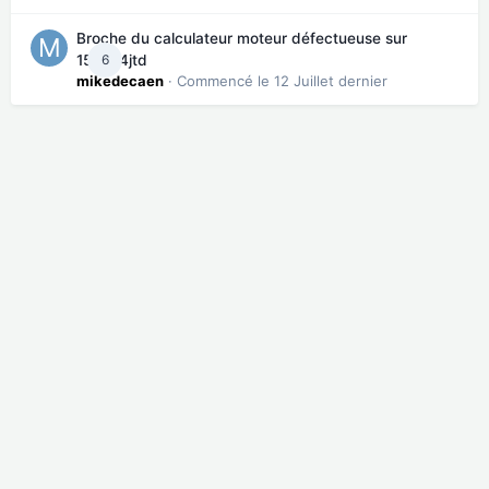
Broche du calculateur moteur défectueuse sur
6
159 2.4jtd
mikedecaen
· Commencé
le 12 Juillet dernier