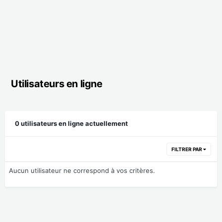
Utilisateurs en ligne
0 utilisateurs en ligne actuellement
FILTRER PAR
Aucun utilisateur ne correspond à vos critères.