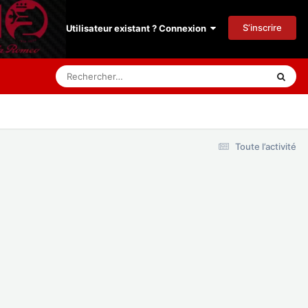
S’inscrire
Utilisateur existant ? Connexion
Toute l’activité