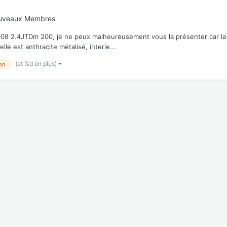
ouveaux Membres
08 2.4JTDm 200, je ne peux malheureusement vous la présenter car la b
elle est anthracite métalisé, interie...
(et %d en plus)
on