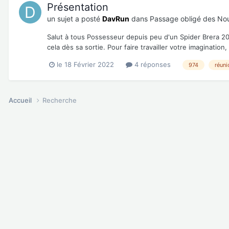
Présentation
un sujet a posté
DavRun
dans
Passage obligé des N
Salut à tous Possesseur depuis peu d'un Spider Brera 20
cela dès sa sortie. Pour faire travailler votre imagination, 
le 18 Février 2022
4 réponses
974
réuni
Accueil
Recherche