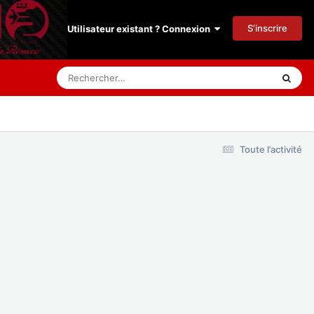
S’inscrire
Utilisateur existant ? Connexion
Toute l’activité