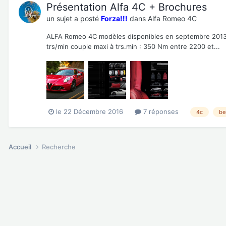
Présentation Alfa 4C + Brochures
un sujet a posté
Forza!!!
dans
Alfa Romeo 4C
ALFA Romeo 4C modèles disponibles en septembre 2013 (v
trs/min couple maxi à trs.min : 350 Nm entre 2200 et...
le 22 Décembre 2016
7 réponses
4c
be
Accueil
Recherche