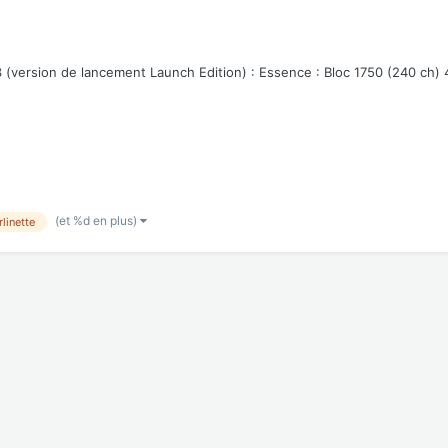
ersion de lancement Launch Edition) : Essence : Bloc 1750 (240 ch) 4 
(et %d en plus)
rlinette