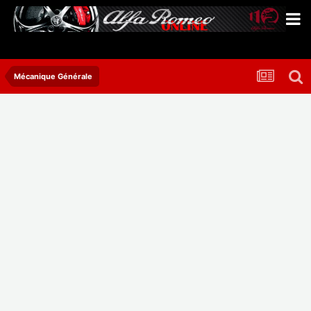
Mécanique Générale