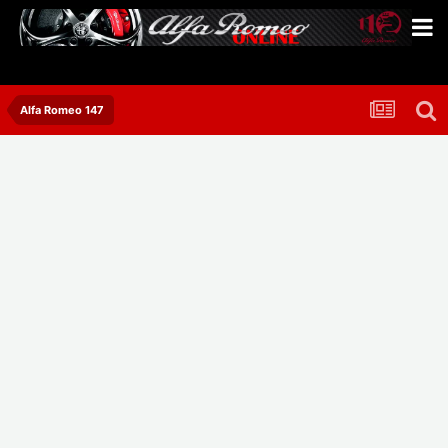
Alfa Romeo 147