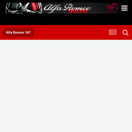
Alfa Romeo 147