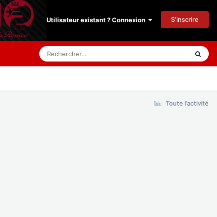
S’inscrire
Utilisateur existant ? Connexion
Toute l’activité