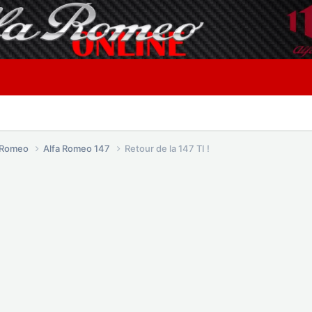
a Romeo
Alfa Romeo 147
Retour de la 147 TI !