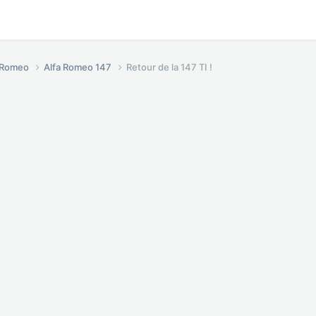
a Romeo
Alfa Romeo 147
Retour de la 147 TI !