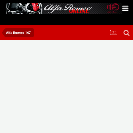
Alfa Romeo 147