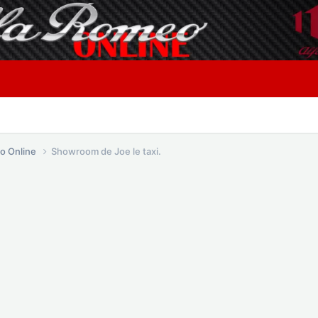
o Online
Showroom de Joe le taxi.