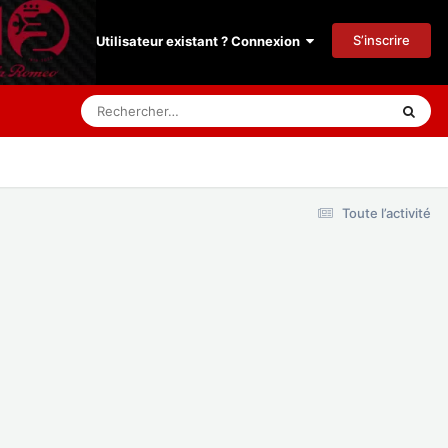
S’inscrire
Utilisateur existant ? Connexion
Toute l’activité