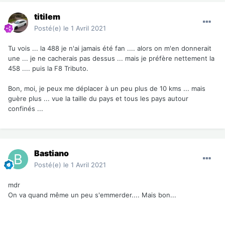
titilem
Posté(e)
le 1 Avril 2021
Tu vois ... la 488 je n'ai jamais été fan .... alors on m'en donnerait
une ... je ne cacherais pas dessus ... mais je préfère nettement la
458 .... puis la F8 Tributo.
Bon, moi, je peux me déplacer à un peu plus de 10 kms ... mais
guère plus ... vue la taille du pays et tous les pays autour
confinés ...
Bastiano
Posté(e)
le 1 Avril 2021
mdr
On va quand même un peu s'emmerder.... Mais bon...