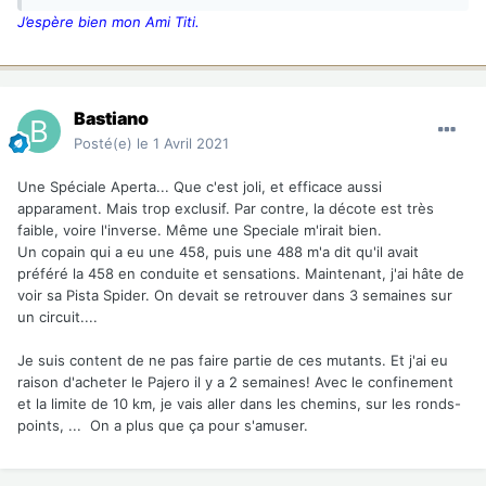
J’espère bien mon Ami Titi.
Bastiano
Posté(e)
le 1 Avril 2021
Une Spéciale Aperta... Que c'est joli, et efficace aussi
apparament. Mais trop exclusif. Par contre, la décote est très
faible, voire l'inverse. Même une Speciale m'irait bien.
Un copain qui a eu une 458, puis une 488 m'a dit qu'il avait
préféré la 458 en conduite et sensations. Maintenant, j'ai hâte de
voir sa Pista Spider. On devait se retrouver dans 3 semaines sur
un circuit....
Je suis content de ne pas faire partie de ces mutants. Et j'ai eu
raison d'acheter le Pajero il y a 2 semaines! Avec le confinement
et la limite de 10 km, je vais aller dans les chemins, sur les ronds-
points, ... On a plus que ça pour s'amuser.