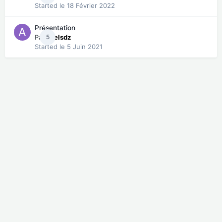
Started
le 18 Février 2022
Présentation
Par
5
axelsdz
Started
le 5 Juin 2021