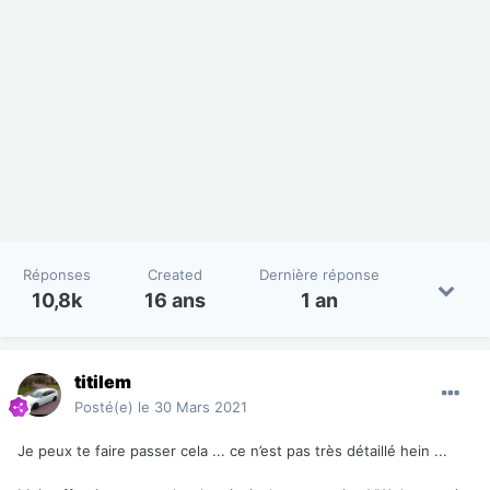
Réponses
Created
Dernière réponse
10,8k
16 ans
1 an
titilem
Posté(e)
le 30 Mars 2021
Je peux te faire passer cela ... ce n’est pas très détaillé hein ...