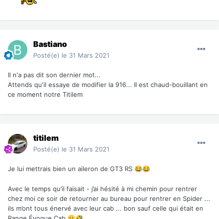
Bastiano
Posté(e)
le 31 Mars 2021
Il n'a pas dit son dernier mot...
Attends qu'il essaye de modifier la 916... Il est chaud-bouillant en
ce moment notre Titilem
titilem
Posté(e)
le 31 Mars 2021
Je lui mettrais bien un aileron de GT3 RS
😂
😂
Avec le temps qu’il faisait - j’ai hésité à mi chemin pour rentrer
chez moi ce soir de retourner au bureau pour rentrer en Spider ...
ils m’ont tous énervé avec leur cab ... bon sauf celle qui était en
Range Évoque Cab
😐
🤣