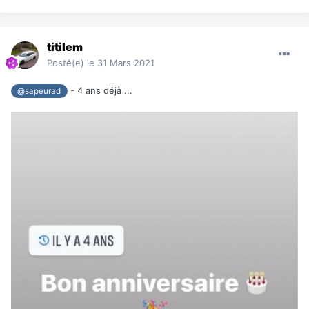
titilem
Posté(e)
le 31 Mars 2021
- 4 ans déjà ...
@sapeurad