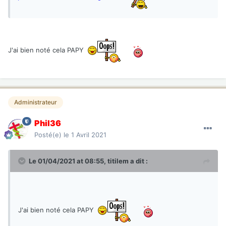
J'ai bien noté cela PAPY
Administrateur
Phil36
Posté(e)
le 1 Avril 2021
Le 01/04/2021 at 08:55,
titilem
a dit :
J'ai bien noté cela PAPY