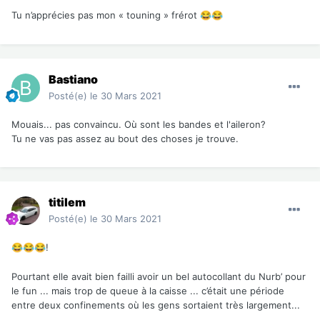
Tu n’apprécies pas mon « touning » frérot
😂
😂
Bastiano
Posté(e)
le 30 Mars 2021
Mouais... pas convaincu. Où sont les bandes et l'aileron?
Tu ne vas pas assez au bout des choses je trouve.
titilem
Posté(e)
le 30 Mars 2021
!
😂
😂
😂
Pourtant elle avait bien failli avoir un bel autocollant du Nurb’ pour
le fun ... mais trop de queue à la caisse ... c’était une période
entre deux confinements où les gens sortaient très largement...