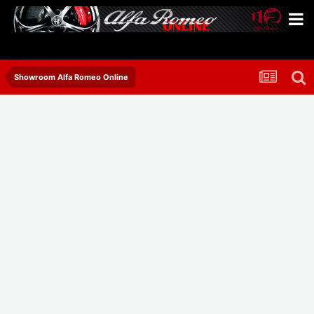
Showroom Alfa Romeo Online