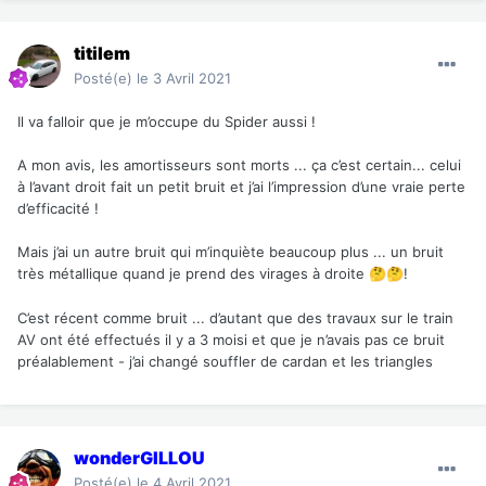
titilem
Posté(e)
le 3 Avril 2021
Il va falloir que je m’occupe du Spider aussi !
A mon avis, les amortisseurs sont morts ... ça c’est certain... celui
à l’avant droit fait un petit bruit et j’ai l’impression d’une vraie perte
d’efficacité !
Mais j’ai un autre bruit qui m’inquiète beaucoup plus ... un bruit
très métallique quand je prend des virages à droite
!
🤔
🤔
C’est récent comme bruit ... d’autant que des travaux sur le train
AV ont été effectués il y a 3 moisi et que je n’avais pas ce bruit
préalablement - j’ai changé souffler de cardan et les triangles
wonderGILLOU
Posté(e)
le 4 Avril 2021