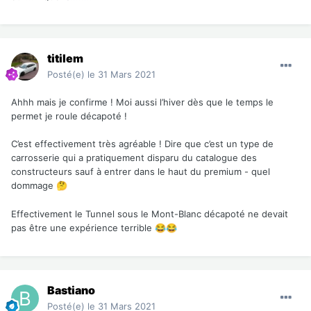
titilem
Posté(e)
le 31 Mars 2021
Ahhh mais je confirme ! Moi aussi l’hiver dès que le temps le
permet je roule décapoté !
C’est effectivement très agréable ! Dire que c’est un type de
carrosserie qui a pratiquement disparu du catalogue des
constructeurs sauf à entrer dans le haut du premium - quel
dommage
🤔
Effectivement le Tunnel sous le Mont-Blanc décapoté ne devait
pas être une expérience terrible
😂
😂
Bastiano
Posté(e)
le 31 Mars 2021