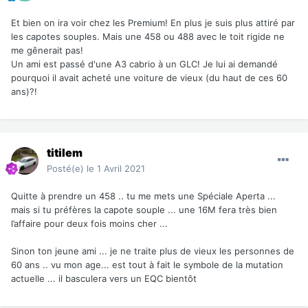
Et bien on ira voir chez les Premium! En plus je suis plus attiré par
les capotes souples. Mais une 458 ou 488 avec le toit rigide ne
me gênerait pas!
Un ami est passé d'une A3 cabrio à un GLC! Je lui ai demandé
pourquoi il avait acheté une voiture de vieux (du haut de ces 60
ans)?!
titilem
Posté(e)
le 1 Avril 2021
Quitte à prendre un 458 .. tu me mets une Spéciale Aperta ...
mais si tu préfères la capote souple ... une 16M fera très bien
l’affaire pour deux fois moins cher ...
Sinon ton jeune ami ... je ne traite plus de vieux les personnes de
60 ans .. vu mon age... est tout à fait le symbole de la mutation
actuelle ... il basculera vers un EQC bientôt