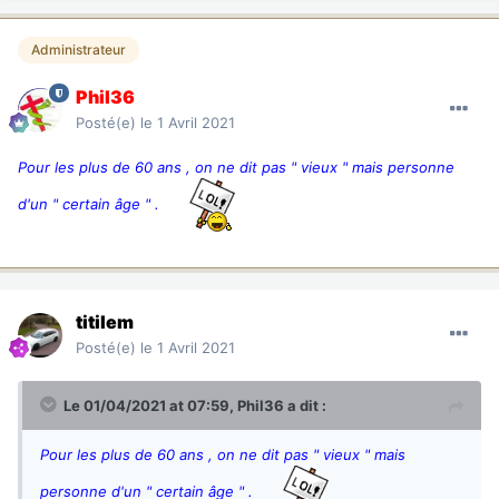
Administrateur
Phil36
Posté(e)
le 1 Avril 2021
Pour les plus de 60 ans , on ne dit pas " vieux " mais personne
d'un " certain âge " .
titilem
Posté(e)
le 1 Avril 2021
Le 01/04/2021 at 07:59,
Phil36
a dit :
Pour les plus de 60 ans , on ne dit pas " vieux " mais
personne d'un " certain âge " .