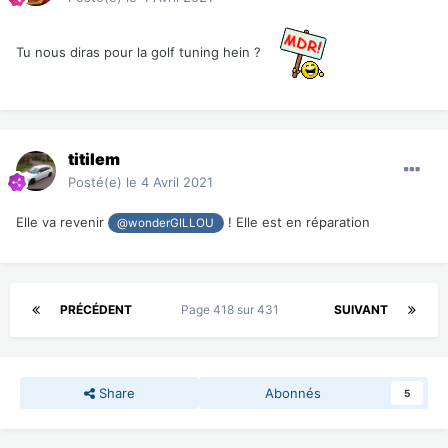
Tu nous diras pour la golf tuning hein ?
titilem
Posté(e)
le 4 Avril 2021
Elle va revenir
! Elle est en réparation
@wonderGILLOU
PRÉCÉDENT
Page 418 sur 431
SUIVANT
Share
Abonnés
5