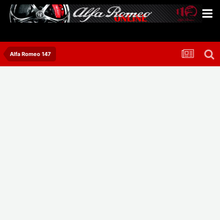
Alfa Romeo 147