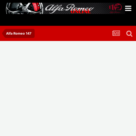
Alfa Romeo 147