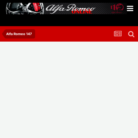
Alfa Romeo 147