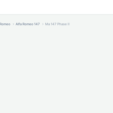
a Romeo
Alfa Romeo 147
Ma 147 Phase II