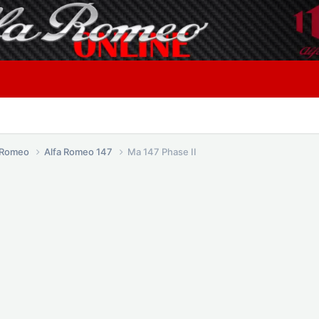
a Romeo
Alfa Romeo 147
Ma 147 Phase II