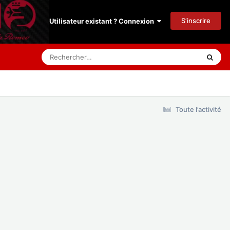
S’inscrire
Utilisateur existant ? Connexion
Toute l’activité