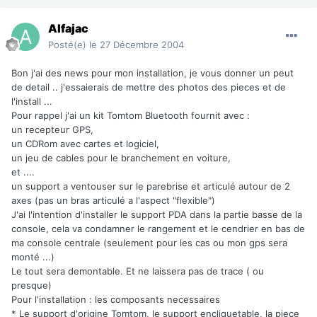
Alfajac
Posté(e)
le 27 Décembre 2004
Bon j'ai des news pour mon installation, je vous donner un peut
de detail .. j'essaierais de mettre des photos des pieces et de
l'install ...
Pour rappel j'ai un kit Tomtom Bluetooth fournit avec :
un recepteur GPS,
un CDRom avec cartes et logiciel,
un jeu de cables pour le branchement en voiture,
et ....
un support a ventouser sur le parebrise et articulé autour de 2
axes (pas un bras articulé a l'aspect "flexible")
J'ai l'intention d'installer le support PDA dans la partie basse de la
console, cela va condamner le rangement et le cendrier en bas de
ma console centrale (seulement pour les cas ou mon gps sera
monté ...)
Le tout sera demontable. Et ne laissera pas de trace ( ou
presque)
Pour l'installation : les composants necessaires
* Le support d'origine Tomtom, le support encliquetable, la piece