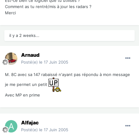
Est-ce bien ce logiciel que tu utilises ?
Comment as tu rentré/mis à jour les radars ?
Merci
il y a 2 weeks...
Arnaud
Posté(e)
le 17 Juin 2005
M. 8C avec sa 147 rabaissé n'ayant pas répondu à mon message
je me permet un petit
Avec MP en prime
Alfajac
Posté(e)
le 17 Juin 2005