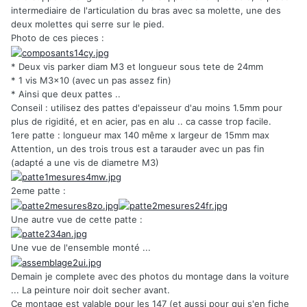
intermediaire de l'articulation du bras avec sa molette, une des
deux molettes qui serre sur le pied.
Photo de ces pieces :
* Deux vis parker diam M3 et longueur sous tete de 24mm
* 1 vis M3x10 (avec un pas assez fin)
* Ainsi que deux pattes ..
Conseil : utilisez des pattes d'epaisseur d'au moins 1.5mm pour
plus de rigidité, et en acier, pas en alu .. ca casse trop facile.
1ere patte : longueur max 140 même x largeur de 15mm max
Attention, un des trois trous est a tarauder avec un pas fin
(adapté a une vis de diametre M3)
2eme patte :
Une autre vue de cette patte :
Une vue de l'ensemble monté ...
Demain je complete avec des photos du montage dans la voiture
... La peinture noir doit secher avant.
Ce montage est valable pour les 147 (et aussi pour qui s'en fiche