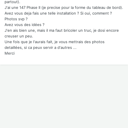
partout).
J'ai une 147 Phase II (je precise pour la forme du tableau de bord).
Avez vous deja fais une telle installation ? Si oui, comment ?
Photos svp ?
Avez vous des idées ?
J'en ais bien une, mais il ma faut bricoler un truc, je dosi encore
creuser un peu.
Une fois que je l'aurais fait, je vous mettrais des photos
detaillées, si ca peux servir a d'autres ...
Merci