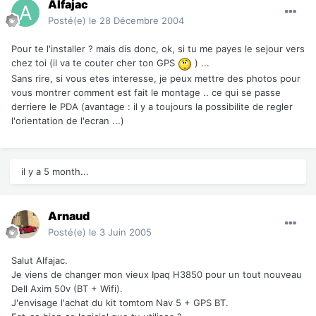
Alfajac
Posté(e)
le 28 Décembre 2004
Pour te l'installer ? mais dis donc, ok, si tu me payes le sejour vers
chez toi (il va te couter cher ton GPS
) ...
Sans rire, si vous etes interesse, je peux mettre des photos pour
vous montrer comment est fait le montage .. ce qui se passe
derriere le PDA (avantage : il y a toujours la possibilite de regler
l'orientation de l'ecran ...)
il y a 5 month...
Arnaud
Posté(e)
le 3 Juin 2005
Salut Alfajac.
Je viens de changer mon vieux Ipaq H3850 pour un tout nouveau
Dell Axim 50v (BT + Wifi).
J'envisage l'achat du kit tomtom Nav 5 + GPS BT.