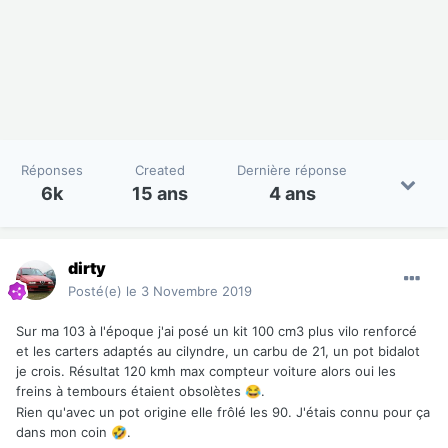
Réponses
Created
Dernière réponse
6k
15 ans
4 ans
dirty
Posté(e)
le 3 Novembre 2019
Sur ma 103 à l'époque j'ai posé un kit 100 cm3 plus vilo renforcé
et les carters adaptés au cilyndre, un carbu de 21, un pot bidalot
je crois. Résultat 120 kmh max compteur voiture alors oui les
freins à tembours étaient obsolètes
.
😂
Rien qu'avec un pot origine elle frôlé les 90. J'étais connu pour ça
dans mon coin
.
🤣