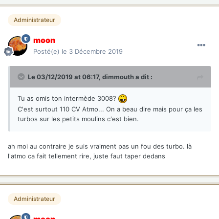
Administrateur
moon
Posté(e)
le 3 Décembre 2019
Le 03/12/2019 at 06:17,
dimmouth
a dit :
Tu as omis ton intermède 3008?
C'est surtout 110 CV Atmo... On a beau dire mais pour ça les
turbos sur les petits moulins c'est bien.
ah moi au contraire je suis vraiment pas un fou des turbo. là
l'atmo ca fait tellement rire, juste faut taper dedans
Administrateur
moon