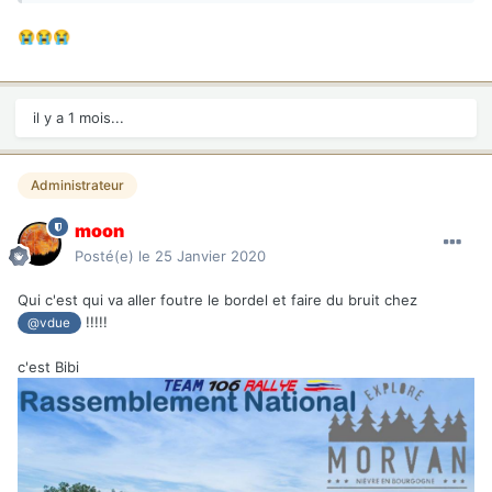
😭
😭
😭
il y a 1 mois...
Administrateur
moon
Posté(e)
le 25 Janvier 2020
Qui c'est qui va aller foutre le bordel et faire du bruit chez
!!!!!
@vdue
c'est Bibi