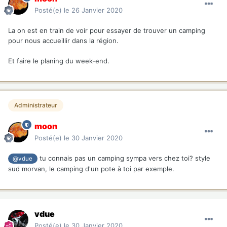
Posté(e)
le 26 Janvier 2020
La on est en train de voir pour essayer de trouver un camping
pour nous accueillir dans la région.
Et faire le planing du week-end.
Administrateur
moon
Posté(e)
le 30 Janvier 2020
tu connais pas un camping sympa vers chez toi? style
@vdue
sud morvan, le camping d'un pote à toi par exemple.
vdue
Posté(e)
le 30 Janvier 2020