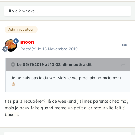
il y a 2 weeks...
Administrateur
moon
Posté(e)
le 13 Novembre 2019
Le 05/11/2019 at 10:02,
dimmouth
a dit :
Je ne suis pas là du we. Mais le we prochain normalement
👌🏼
t'as pu la récupérer? là ce weekend j'ai mes parents chez moi,
mais je peux faire quand meme un petit aller retour vite fait si
besoin.