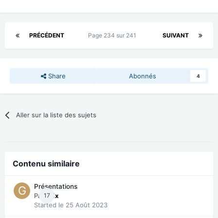
PRÉCÉDENT
Page 234 sur 241
SUIVANT
Share
Abonnés
4
Aller sur la liste des sujets
Contenu similaire
Présentations
Par
17
gsix
Started
le 25 Août 2023