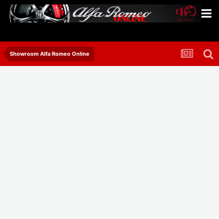
Showroom Alfa Romeo Online