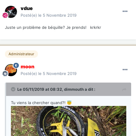
vdue
Posté(e)
le 5 Novembre 2019
Juste un problème de béquille? Je prends! krkrkr
Administrateur
moon
Posté(e)
le 5 Novembre 2019
Le 05/11/2019 at 08:32,
dimmouth
a dit :
Tu viens la chercher quand?!
😇