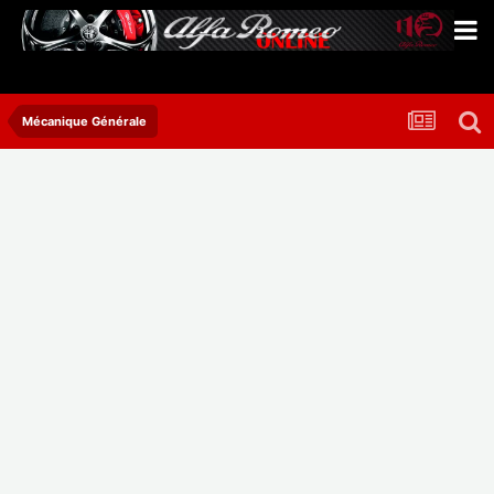
Mécanique Générale