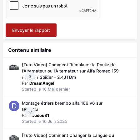
Envoyer le rapport
Contenu similaire
[Tuto Video] Comment Remplacer la Poulie de
l'Alternateur ou l'Alternateur sur Alfa Romeo 159
3
/ Brera / Spider - 2.4JTDm
Par
DreamAngel
Started
le 16 Mai dernier
Montage étriers brembo alfa 166 v6 sur
Giulietta
17
Par
doudou81
Started
le 10 Juin 2025
[Tuto Video] Comment Changer la Langue du