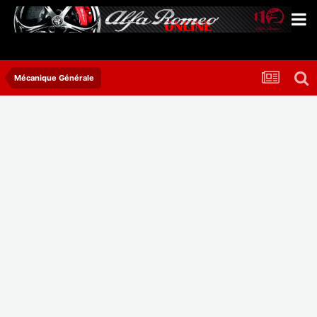
Mécanique Générale