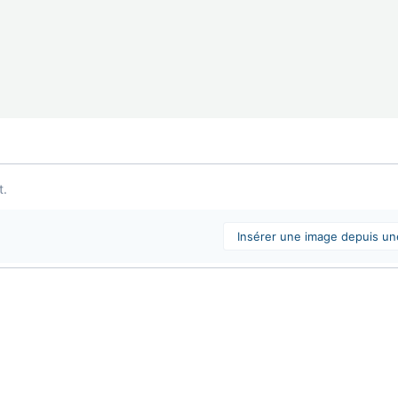
t.
Insérer une image depuis u