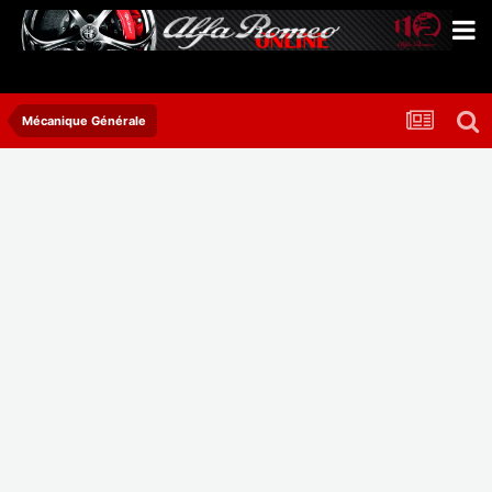
Mécanique Générale