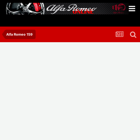
Alfa Romeo 159