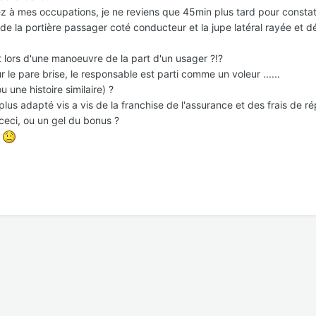
ez à mes occupations, je ne reviens que 45min plus tard pour constat
de la portière passager coté conducteur et la jupe latéral rayée et 
 lors d'une manoeuvre de la part d'un usager ?!?
r le pare brise, le responsable est parti comme un voleur ......
u une histoire similaire) ?
 plus adapté vis a vis de la franchise de l'assurance et des frais de ré
ceci, ou un gel du bonus ?
s