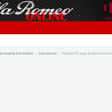
arrosserie & Entretien
Carrosserie
Portière Et Jupe Arrière Droite 