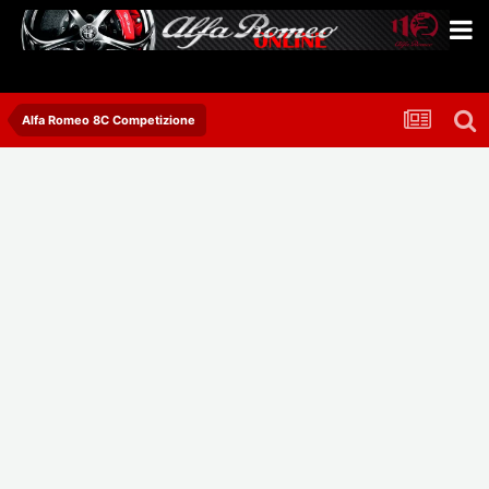
Alfa Romeo 8C Competizione