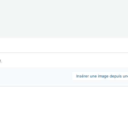
t.
Insérer une image depuis u