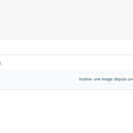
t.
Insérer une image depuis u