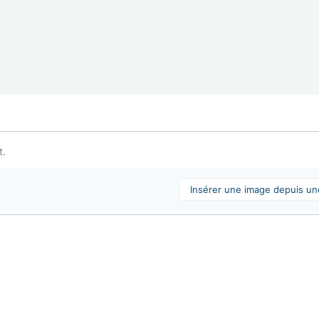
t.
Insérer une image depuis u