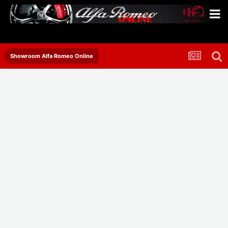
Showroom Alfa Romeo Online