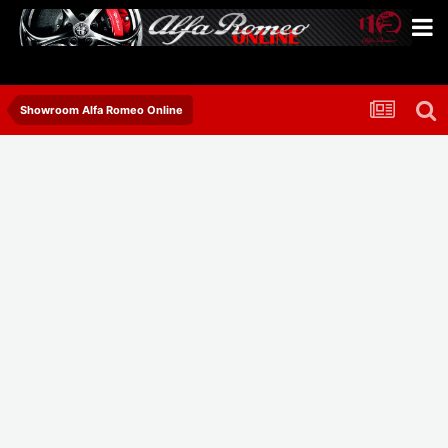
Showroom Alfa Romeo Online