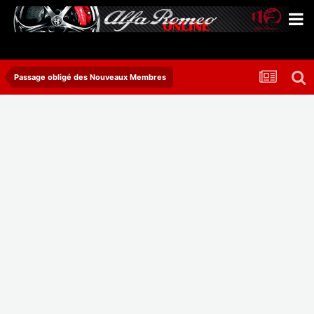
Passage obligé des Nouveaux Membres