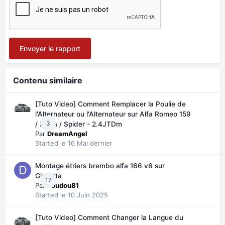
Envoyer le rapport
Contenu similaire
[Tuto Video] Comment Remplacer la Poulie de
l'Alternateur ou l'Alternateur sur Alfa Romeo 159
3
/ Brera / Spider - 2.4JTDm
Par
DreamAngel
Started
le 16 Mai dernier
Montage étriers brembo alfa 166 v6 sur
Giulietta
17
Par
doudou81
Started
le 10 Juin 2025
[Tuto Video] Comment Changer la Langue du