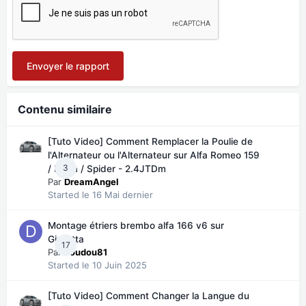
Envoyer le rapport
Contenu similaire
[Tuto Video] Comment Remplacer la Poulie de
l'Alternateur ou l'Alternateur sur Alfa Romeo 159
3
/ Brera / Spider - 2.4JTDm
Par
DreamAngel
Started
le 16 Mai dernier
Montage étriers brembo alfa 166 v6 sur
Giulietta
17
Par
doudou81
Started
le 10 Juin 2025
[Tuto Video] Comment Changer la Langue du