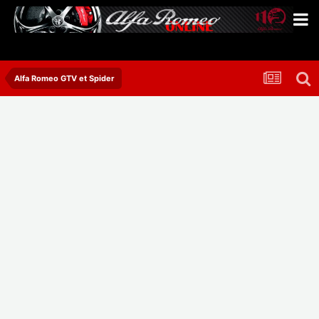
Alfa Romeo GTV et Spider