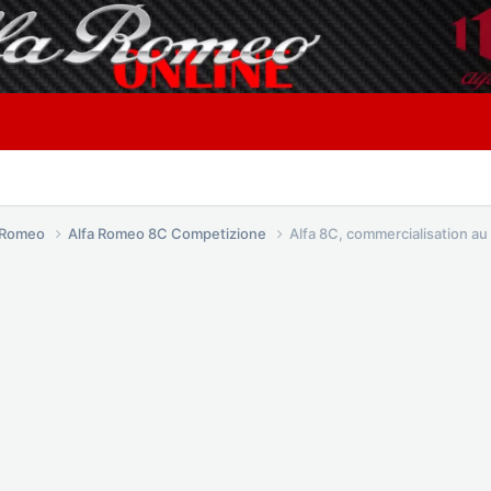
a Romeo
Alfa Romeo 8C Competizione
Alfa 8C, commercialisation au 