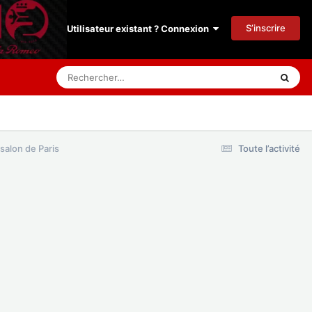
S’inscrire
Utilisateur existant ? Connexion
salon de Paris
Toute l’activité