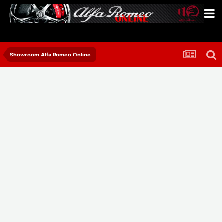
Showroom Alfa Romeo Online