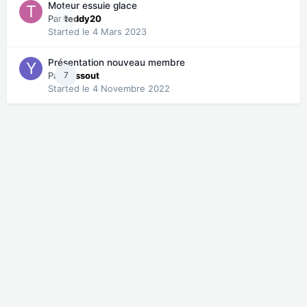
Moteur essuie glace
Par
0
teddy20
Started
le 4 Mars 2023
Présentation nouveau membre
Par
7
yassout
Started
le 4 Novembre 2022