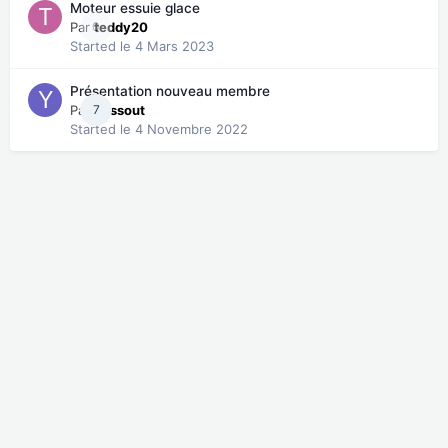
Moteur essuie glace
Par
0
teddy20
Started
le 4 Mars 2023
Présentation nouveau membre
Par
7
yassout
Started
le 4 Novembre 2022