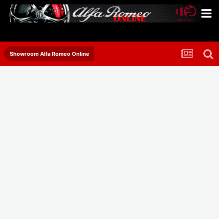
Showroom Alfa Romeo Online