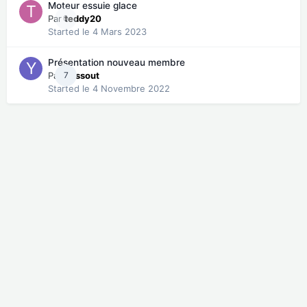
Moteur essuie glace
Par
0
teddy20
Started
le 4 Mars 2023
Présentation nouveau membre
Par
7
yassout
Started
le 4 Novembre 2022