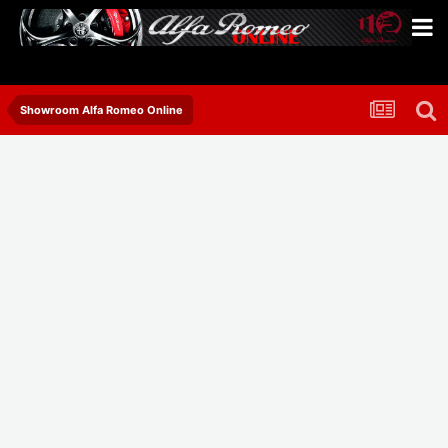
Showroom Alfa Romeo Online