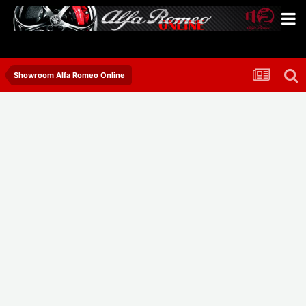
Showroom Alfa Romeo Online