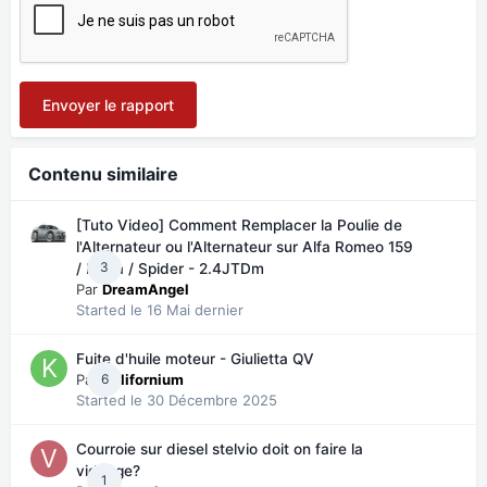
Envoyer le rapport
Contenu similaire
[Tuto Video] Comment Remplacer la Poulie de
l'Alternateur ou l'Alternateur sur Alfa Romeo 159
3
/ Brera / Spider - 2.4JTDm
Par
DreamAngel
Started
le 16 Mai dernier
Fuite d'huile moteur - Giulietta QV
Par
6
Kalifornium
Started
le 30 Décembre 2025
Courroie sur diesel stelvio doit on faire la
vidange?
1