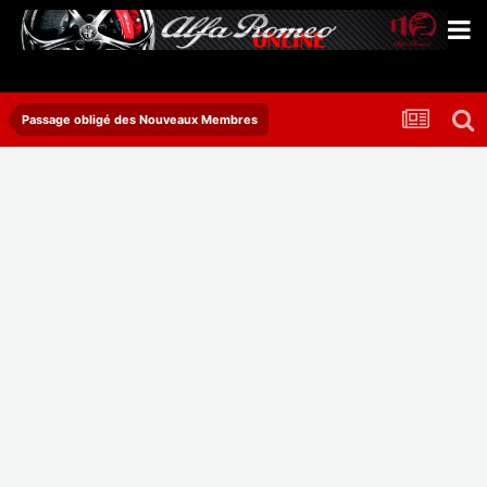
Passage obligé des Nouveaux Membres