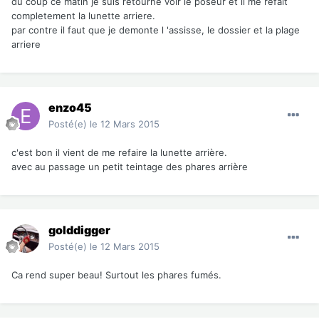
du coup ce matin je suis retourné voir le poseur et il me refait
completement la lunette arriere.
par contre il faut que je demonte l 'assisse, le dossier et la plage
arriere
enzo45
Posté(e)
le 12 Mars 2015
c'est bon il vient de me refaire la lunette arrière.
avec au passage un petit teintage des phares arrière
golddigger
Posté(e)
le 12 Mars 2015
Ca rend super beau! Surtout les phares fumés.