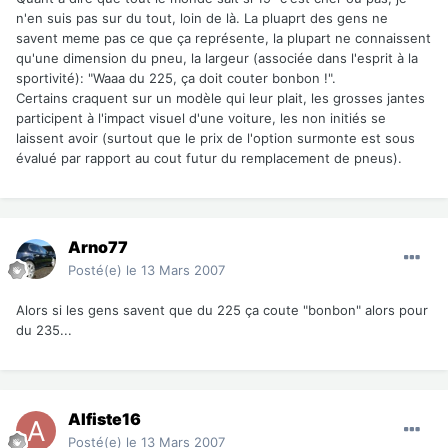
n'en suis pas sur du tout, loin de là. La pluaprt des gens ne
savent meme pas ce que ça représente, la plupart ne connaissent
qu'une dimension du pneu, la largeur (associée dans l'esprit à la
sportivité): "Waaa du 225, ça doit couter bonbon !".
Certains craquent sur un modèle qui leur plait, les grosses jantes
participent à l'impact visuel d'une voiture, les non initiés se
laissent avoir (surtout que le prix de l'option surmonte est sous
évalué par rapport au cout futur du remplacement de pneus).
Arno77
Posté(e)
le 13 Mars 2007
Alors si les gens savent que du 225 ça coute "bonbon" alors pour
du 235...
Alfiste16
Posté(e)
le 13 Mars 2007