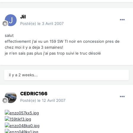
Jil
Posté(e)
le 3 Avril 2007
salut
effectivement j'ai vu un 159 SW TI noir en concession pres de
chez moi il y a deja 3 semaines!
je n'en sais pas plus j'ai pas trop suivi le truc désolé
il y a 2 weeks...
CEDRIC166
Posté(e)
le 12 Avril 2007