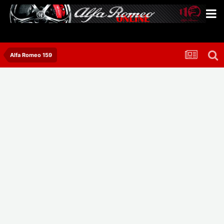
Alfa Romeo 159