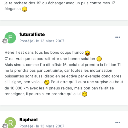
je te rachete des 19' ou échanger avec un plus contre mes 17
élegansa
futuralfiste
Posté(e)
le 13 Mars 2007
Héhé il est dans tous les bons coups franco
C' est vrai que ca pourrait etre une bonne solution
Mais sinon, comme l' a dit alfiste16, celui qui prendra la finition Ti
ne la prendra pas par contrainte, car toutes les motorisation
puissantes sont aussi dispo en selective par exemple donc après,
si il signe, ben voila...
Peut etre qu' il aura une surpise au bout
de 10 000 km avec les 4 pneus raides, mais bon bah fallait se
renseigner, il pourra s' en prendre qu' a lui
Raphael
Posté(e)
le 13 Mars 2007