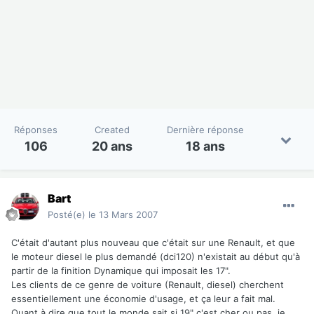
Réponses
Created
Dernière réponse
106
20 ans
18 ans
Bart
Posté(e)
le 13 Mars 2007
C'était d'autant plus nouveau que c'était sur une Renault, et que
le moteur diesel le plus demandé (dci120) n'existait au début qu'à
partir de la finition Dynamique qui imposait les 17".
Les clients de ce genre de voiture (Renault, diesel) cherchent
essentiellement une économie d'usage, et ça leur a fait mal.
Quant à dire que tout le monde sait si 19" c'est cher ou pas, je