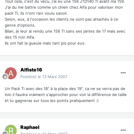
Tout cela, c'est du vécu, j'ai eu une 156 JTD140 TI avant ma 159.
J'ai du me battre comme un chien chez Alfa pour valoriser mon
pack TI, ils n'ont rien voulu savoir.
Selon, eux, à l'occasion les clients ne sont pas attachés à ce
genre d'options.
Bilan, je leur ai rendu une 156 TI sans ses jantes de 17 mais avec
des 15 non Alfa.
Ils ont fait la gueule mais tant pis pour eux.
Alfiste16
Posté(e)
le 13 Mars 2007
Un Pack Ti avec des 18" à la place des 19", ca ne se verra pas de
loin il faudra vraiment s'approcher pour voir la différence de taille
et tu gagneras sur tous les points pratiquement :)
Raphael