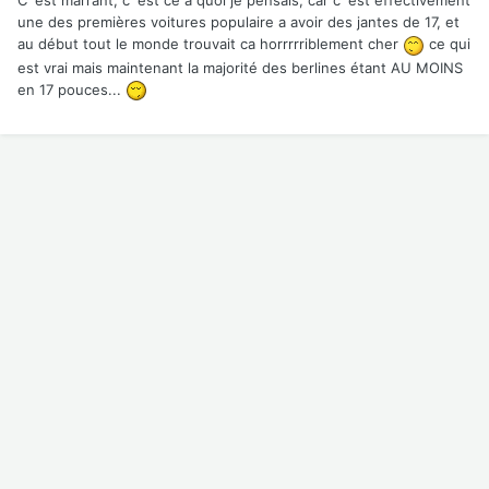
C' est marrant, c' est ce a quoi je pensais, car c' est effectivement
une des premières voitures populaire a avoir des jantes de 17, et
au début tout le monde trouvait ca horrrrriblement cher
ce qui
est vrai mais maintenant la majorité des berlines étant AU MOINS
en 17 pouces...