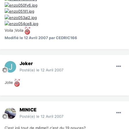
Voila ;Voila
Modifié
le 12 Avril 2007
par CEDRIC166
Joker
Posté(e)
le 12 Avril 2007
Jolie
MINICE
Posté(e)
le 12 Avril 2007
C'est joli tout de même!! c'est du 19 pouces?