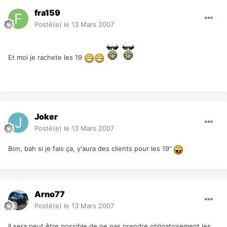
fra159
Posté(e)
le 13 Mars 2007
Et moi je rachete les 19
Joker
Posté(e)
le 13 Mars 2007
Bon, bah si je fais ça, y'aura des clients pour les 19"
Arno77
Posté(e)
le 13 Mars 2007
Il sera peut être possible de ne pas prendre obligatoirement les