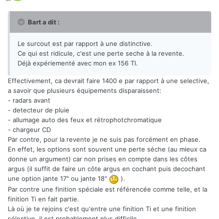
Bart a dit :
Le surcout est par rapport à une distinctive.
Ce qui est ridicule, c'est une perte seche à la revente.
Déjà expériementé avec mon ex 156 TI.
Effectivement, ca devrait faire 1400 e par rapport à une selective,
a savoir que plusieurs équipements disparaissent:
- radars avant
- detecteur de pluie
- allumage auto des feux et rétrophotchromatique
- chargeur CD
Par contre, pour la revente je ne suis pas forcément en phase.
En effet, les options sont souvent une perte séche (au mieux ca
donne un argument) car non prises en compte dans les côtes
argus (il suffit de faire un côte argus en cochant puis decochant
une option jante 17" ou jante 18"
).
Par contre une finition spéciale est référencée comme telle, et la
finition Ti en fait partie.
Là où je te rejoins c'est qu'entre une finition Ti et une finition
sélective, il est probablement plus difficile