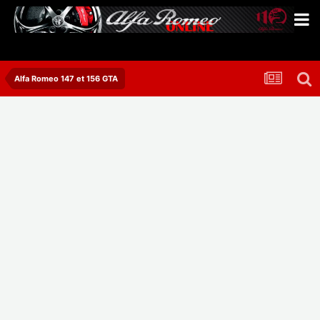
Alfa Romeo 147 et 156 GTA