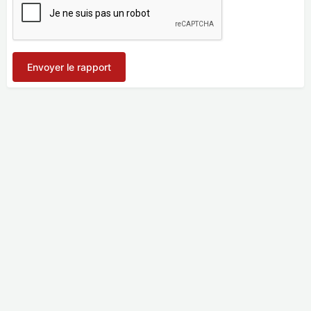
Envoyer le rapport