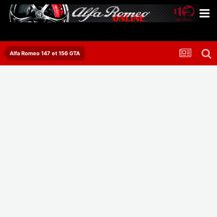
Alfa Romeo 147 et 156 GTA