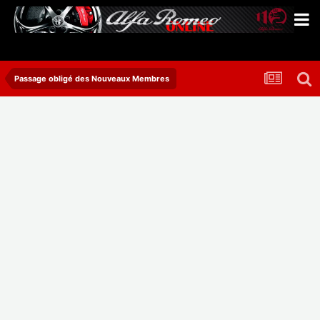
Passage obligé des Nouveaux Membres