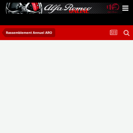
Rassemblement Annuel ARO