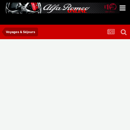
Voyages & Séjours