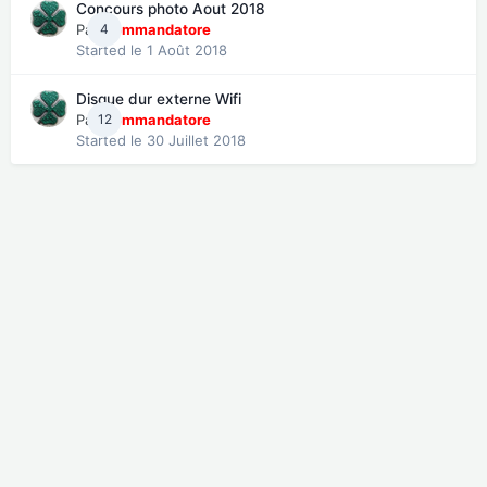
Concours photo Aout 2018
Par
4
Commandatore
Started
le 1 Août 2018
Disque dur externe Wifi
Par
12
Commandatore
Started
le 30 Juillet 2018