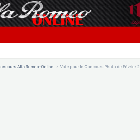
oncours Alfa Romeo-Online
Vote pour le Concours Photo de Février 