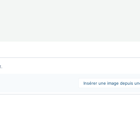
t.
Insérer une image depuis u