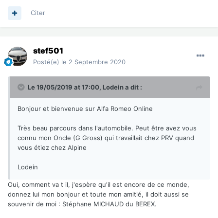
Citer
stef501
Posté(e)
le 2 Septembre 2020
Le 19/05/2019 at 17:00,
Lodein
a dit :
Bonjour et bienvenue sur Alfa Romeo Online
Très beau parcours dans l'automobile. Peut être avez vous
connu mon Oncle (G Gross) qui travaillait chez PRV quand
vous étiez chez Alpine
Lodein
Oui, comment va t il, j'espère qu'il est encore de ce monde,
donnez lui mon bonjour et toute mon amitié, il doit aussi se
souvenir de moi : Stéphane MICHAUD du BEREX.