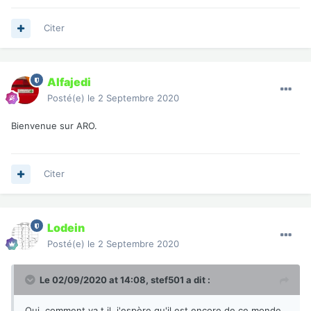
Citer
Alfajedi
Posté(e)
le 2 Septembre 2020
Bienvenue sur ARO.
Citer
Lodein
Posté(e)
le 2 Septembre 2020
Le 02/09/2020 at 14:08,
stef501
a dit :
Oui, comment va t il, j'espère qu'il est encore de ce monde,