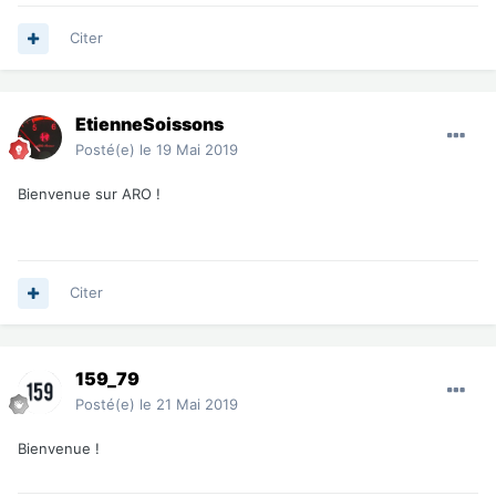
Citer
EtienneSoissons
Posté(e)
le 19 Mai 2019
Bienvenue sur ARO !
Citer
159_79
Posté(e)
le 21 Mai 2019
Bienvenue !