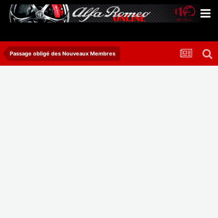
Passage obligé des Nouveaux Membres