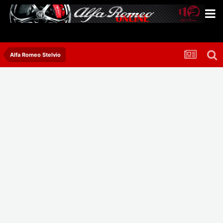
Alfa Romeo Stelvio